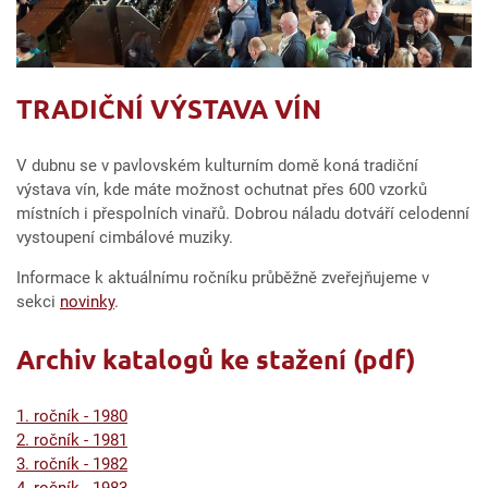
TRADIČNÍ VÝSTAVA VÍN
V dubnu se v pavlovském kulturním domě koná tradiční
výstava vín, kde máte možnost ochutnat přes 600 vzorků
místních i přespolních vinařů. Dobrou náladu dotváří celodenní
vystoupení cimbálové muziky.
Informace k aktuálnímu ročníku průběžně zveřejňujeme v
sekci
novinky
.
Archiv katalogů ke stažení (pdf)
1. ročník - 1980
2. ročník - 1981
3. ročník - 1982