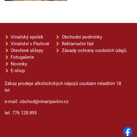
Vinařský spolek
Obchodní podmínky
Vinařství v Pavlově
Reklamační řád
Otevřené sklepy
Zásady ochrany osobních údajů
Fotogalerie
Novinky
E-shop
Zákaz prodeje alkoholických nápojů osobám mladším 18
let
e-mail: obchod@vinaripavlov.cz
tel. 776 128 893