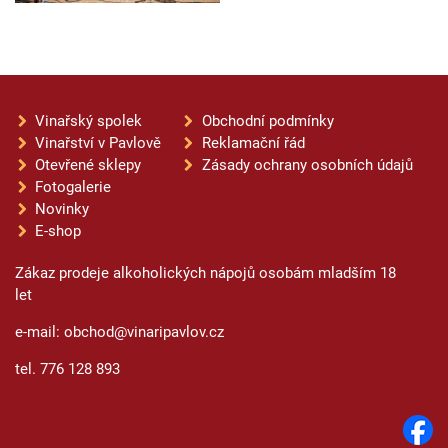
Vinařský spolek
Obchodní podmínky
Vinařství v Pavlově
Reklamační řád
Otevřené sklepy
Zásady ochrany osobních údajů
Fotogalerie
Novinky
E-shop
Zákaz prodeje alkoholických nápojů osobám mladším 18
let
e-mail: obchod@vinaripavlov.cz
tel. 776 128 893