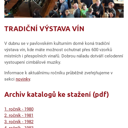
TRADIČNÍ VÝSTAVA VÍN
V dubnu se v pavlovském kulturním domě koná tradiční
výstava vín, kde máte možnost ochutnat přes 600 vzorků
místních i přespolních vinařů. Dobrou náladu dotváří celodenní
vystoupení cimbálové muziky.
Informace k aktuálnímu ročníku průběžně zveřejňujeme v
sekci
novinky
.
Archiv katalogů ke stažení (pdf)
1. ročník - 1980
2. ročník - 1981
3. ročník - 1982