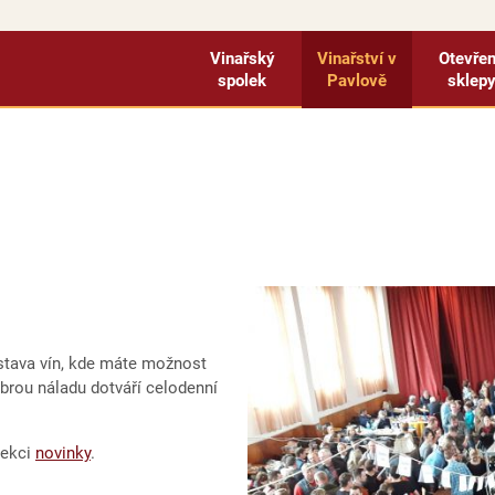
Vinařský
Vinařství v
Otevře
spolek
Pavlově
sklep
stava vín, kde máte možnost
obrou náladu dotváří celodenní
sekci
novinky
.