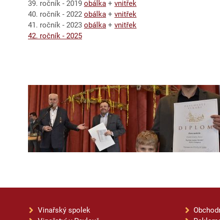
39. ročník - 2019
obálka
+
vnitřek
40. ročník - 2022
obálka
+
vnitřek
41. ročník - 2023
obálka
+
vnitřek
42. ročník - 2025
Vinařský spolek
Obchod