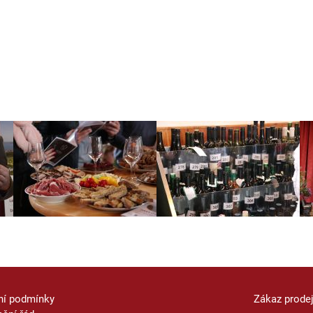
ní podmínky
Zákaz prode