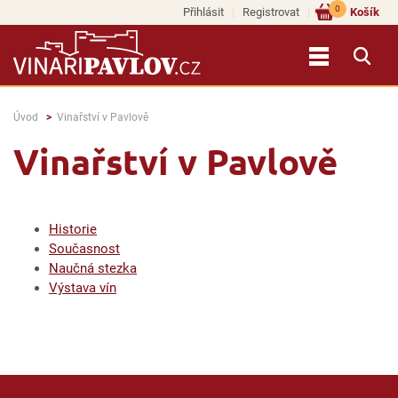
0
Přihlásit
Registrovat
Košík
Úvod
Vinařství v Pavlově
Vinařství v Pavlově
Historie
Současnost
Naučná stezka
Výstava vín