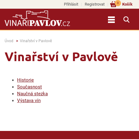
0
Přihlásit
Registrovat
Košík
Úvod
Vinařství v Pavlově
Vinařství v Pavlově
Historie
Současnost
Naučná stezka
Výstava vín