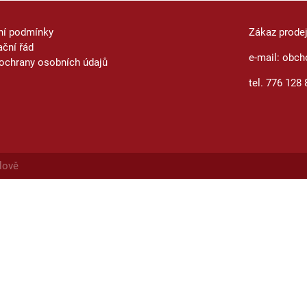
ní podmínky
Zákaz prode
ční řád
e-mail: obch
ochrany osobních údajů
tel. 776 128 
lově