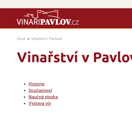
Úvod
Vinařství v Pavlově
Vinařství v Pavlo
Historie
Současnost
Naučná stezka
Výstava vín