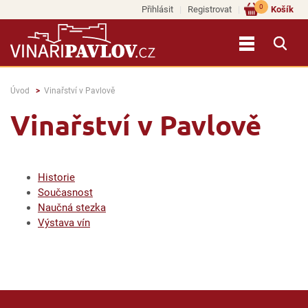
0
Přihlásit
Registrovat
Košík
Úvod
Vinařství v Pavlově
Vinařství v Pavlově
Historie
Současnost
Naučná stezka
Výstava vín