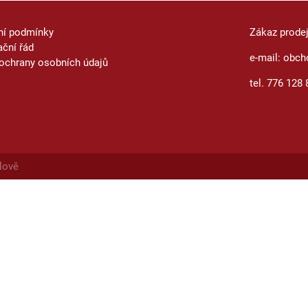
ní podmínky
Zákaz prode
ční řád
e-mail: obch
ochrany osobních údajů
tel. 776 128 
lově