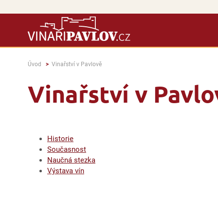
Úvod
Vinařství v Pavlově
Vinařství v Pavlo
Historie
Současnost
Naučná stezka
Výstava vín