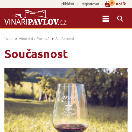
0
Přihlásit
Registrovat
Košík
Úvod
Vinařství v Pavlově
Současnost
Současnost