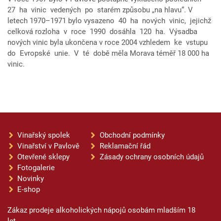
27 ha vinic vedených po starém způsobu „na hlavu“. V
letech 1970–1971 bylo vysazeno 40 ha nových vinic, jejichž
celková rozloha v roce 1990 dosáhla 120 ha. Výsadba
nových vinic byla ukončena v roce 2004 vzhledem ke vstupu
do Evropské unie. V té době měla Morava téměř 18 000 ha
vinic.
Vinařský spolek
Obchodní podmínky
Vinařství v Pavlově
Reklamační řád
Otevřené sklepy
Zásady ochrany osobních údajů
Fotogalerie
Novinky
E-shop
Zákaz prodeje alkoholických nápojů osobám mladším 18