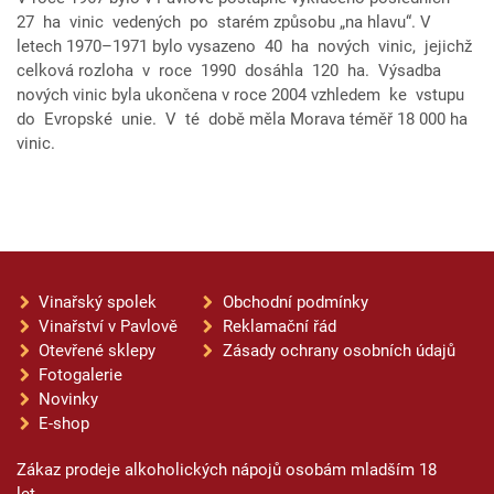
27 ha vinic vedených po starém způsobu „na hlavu“. V
letech 1970–1971 bylo vysazeno 40 ha nových vinic, jejichž
celková rozloha v roce 1990 dosáhla 120 ha. Výsadba
nových vinic byla ukončena v roce 2004 vzhledem ke vstupu
do Evropské unie. V té době měla Morava téměř 18 000 ha
vinic.
Vinařský spolek
Obchodní podmínky
Vinařství v Pavlově
Reklamační řád
Otevřené sklepy
Zásady ochrany osobních údajů
Fotogalerie
Novinky
E-shop
Zákaz prodeje alkoholických nápojů osobám mladším 18