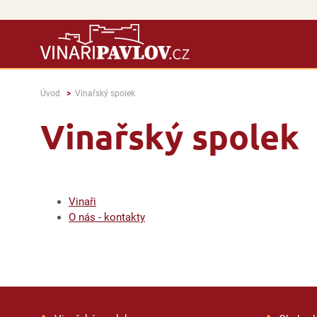
Úvod
Vinařský spolek
Vinařský spolek
Vinaři
O nás - kontakty