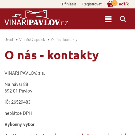
0
Přihlásit
Registrovat
Košík
Úvod
Vinařský spolek
O nás - kontakty
O nás - kontakty
VINAŘI PAVLOV, z.s.
Na návsi 88
692 01 Pavlov
IČ: 26529483
neplátce DPH
Výkonný výbor