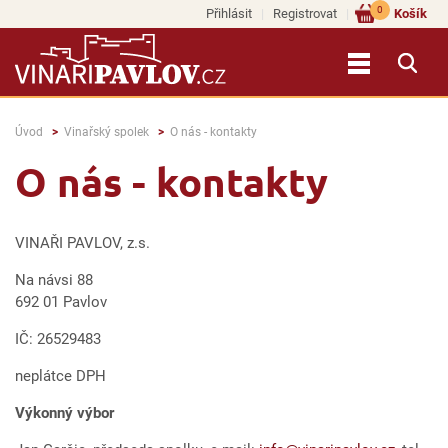
0
Přihlásit
Registrovat
Košík
Úvod
Vinařský spolek
O nás - kontakty
O nás - kontakty
VINAŘI PAVLOV, z.s.
Na návsi 88
692 01 Pavlov
IČ: 26529483
neplátce DPH
Výkonný výbor