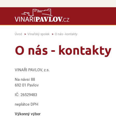
Úvod
Vinařský spolek
O nás - kontakty
O nás - kontakty
VINAŘI PAVLOV, z.s.
Na návsi 88
692 01 Pavlov
IČ: 26529483
neplátce DPH
Výkonný výbor