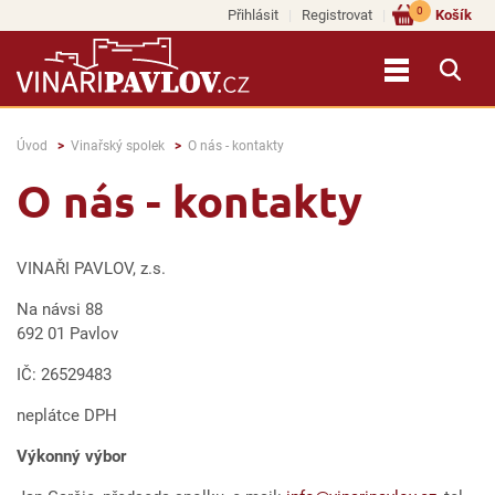
0
Přihlásit
Registrovat
Košík
Úvod
Vinařský spolek
O nás - kontakty
O nás - kontakty
VINAŘI PAVLOV, z.s.
Na návsi 88
692 01 Pavlov
IČ: 26529483
neplátce DPH
Výkonný výbor