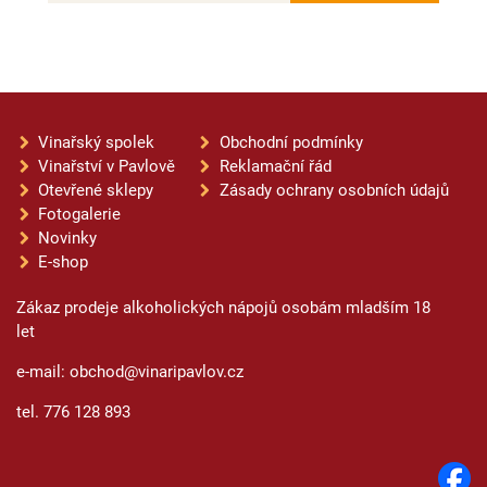
Vinařský spolek
Obchodní podmínky
Vinařství v Pavlově
Reklamační řád
Otevřené sklepy
Zásady ochrany osobních údajů
Fotogalerie
Novinky
E-shop
Zákaz prodeje alkoholických nápojů osobám mladším 18
let
e-mail: obchod@vinaripavlov.cz
tel. 776 128 893