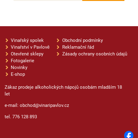
Vinařský spolek
Obchodní podmínky
Vinařství v Pavlově
Reklamační řád
Otevřené sklepy
Zásady ochrany osobních údajů
Fotogalerie
Novinky
E-shop
Zákaz prodeje alkoholických nápojů osobám mladším 18
let
e-mail: obchod@vinaripavlov.cz
tel. 776 128 893