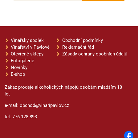
Vinařský spolek
Obchodní podmínky
Vinařství v Pavlově
Reklamační řád
Otevřené sklepy
Zásady ochrany osobních údajů
Fotogalerie
Novinky
E-shop
Zákaz prodeje alkoholických nápojů osobám mladším 18
let
e-mail: obchod@vinaripavlov.cz
tel. 776 128 893