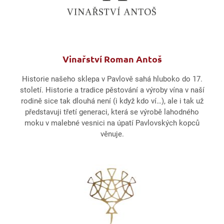
Vinařství Roman Antoš
Historie našeho sklepa v Pavlově sahá hluboko do 17.
století. Historie a tradice pěstování a výroby vína v naší
rodině sice tak dlouhá není (i když kdo ví…), ale i tak už
představuji třetí generaci, která se výrobě lahodného
moku v malebné vesnici na úpatí Pavlovských kopců
věnuje.