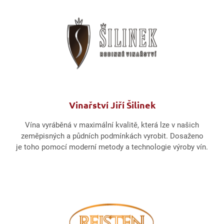
Vinařství Jiří Šilinek
Vína vyráběná v maximální kvalitě, která lze v našich
zeměpisných a půdních podmínkách vyrobit. Dosaženo
je toho pomocí moderní metody a technologie výroby vín.