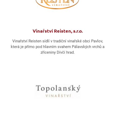
Vinařství Reisten, s.r.o.
Vinařství Reisten sídlí v tradiční vinařské obci Pavlov,
která je přímo pod hlavním svahem Pálavských vrchů a
zříceniny Dívčí hrad.