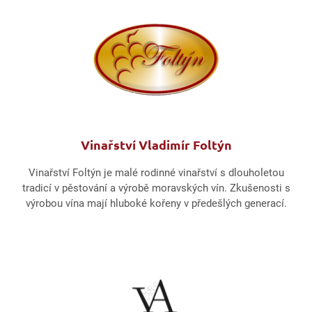
Vinařství Vladimír Foltýn
Vinařství Foltýn je malé rodinné vinařství s dlouholetou
tradicí v pěstování a výrobě moravských vín. Zkušenosti s
výrobou vína mají hluboké kořeny v předešlých generací.