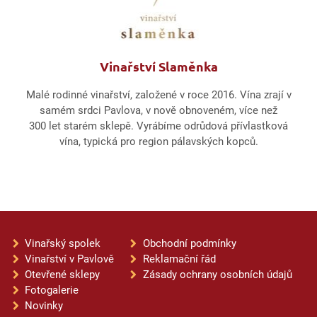
Vinařství Slaměnka
Malé rodinné vinařství, založené v roce 2016. Vína zrají v
samém srdci Pavlova, v nově obnoveném, více než
300 let starém sklepě. Vyrábíme odrůdová přívlastková
vína, typická pro region pálavských kopců.
Vinařský spolek
Obchodní podmínky
Vinařství v Pavlově
Reklamační řád
Otevřené sklepy
Zásady ochrany osobních údajů
Fotogalerie
Novinky