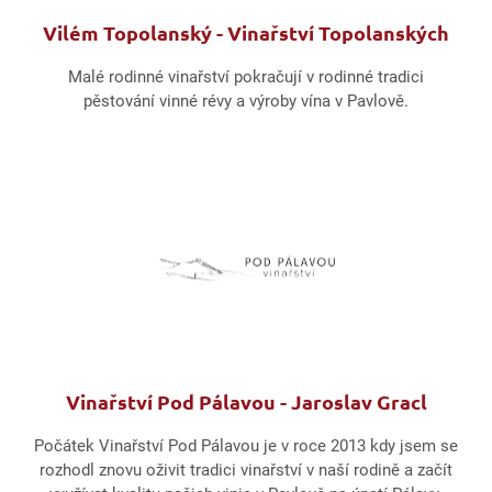
Vilém Topolanský - Vinařství Topolanských
Malé rodinné vinařství pokračují v rodinné tradici
pěstování vinné révy a výroby vína v Pavlově.
Vinařství Pod Pálavou - Jaroslav Gracl
Počátek Vinařství Pod Pálavou je v roce 2013 kdy jsem se
rozhodl znovu oživit tradici vinařství v naší rodině a začít