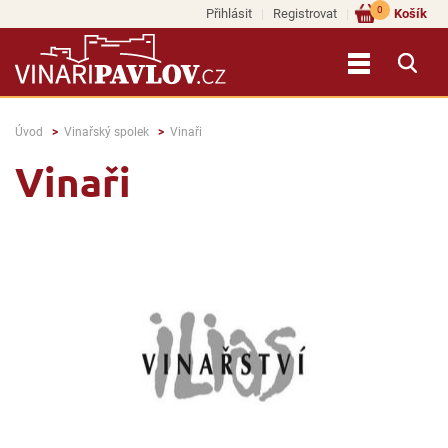
0
Přihlásit
Registrovat
Košík
Úvod
Vinařský spolek
Vinaři
Vinaři