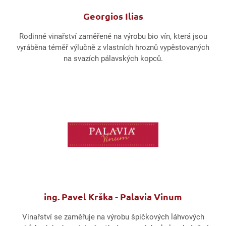
Georgios Ilias
Rodinné vinařství zaměřené na výrobu bio vín, která jsou
vyráběna téměř výlučně z vlastních hroznů vypěstovaných
na svazích pálavských kopců.
ing. Pavel Krška - Palavia Vinum
Vinařství se zaměřuje na výrobu špičkových láhvových