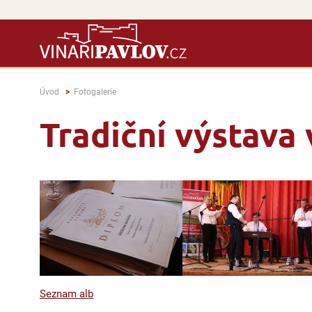
Úvod
Fotogalerie
Tradiční výstava 
Seznam alb