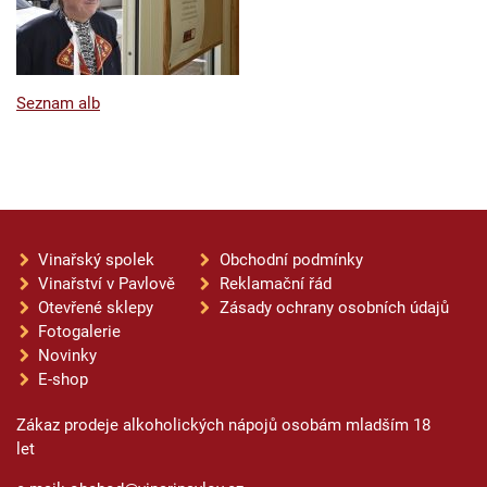
Seznam alb
Vinařský spolek
Obchodní podmínky
Vinařství v Pavlově
Reklamační řád
Otevřené sklepy
Zásady ochrany osobních údajů
Fotogalerie
Novinky
E-shop
Zákaz prodeje alkoholických nápojů osobám mladším 18
let