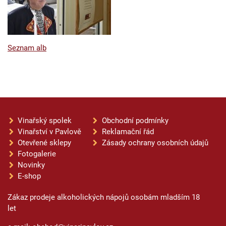
Seznam alb
Vinařský spolek
Obchodní podmínky
Vinařství v Pavlově
Reklamační řád
Otevřené sklepy
Zásady ochrany osobních údajů
Fotogalerie
Novinky
E-shop
Zákaz prodeje alkoholických nápojů osobám mladším 18
let