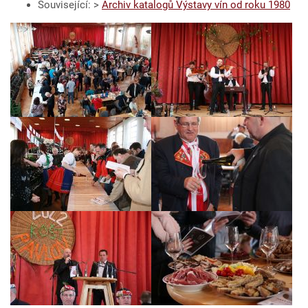
Související: >
Archiv katalogů Výstavy vín od roku 1980