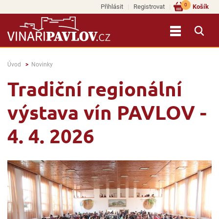
0
Přihlásit
Registrovat
Košík
Úvod
Novinky
Tradiční regionální
výstava vín PAVLOV -
4. 4. 2026