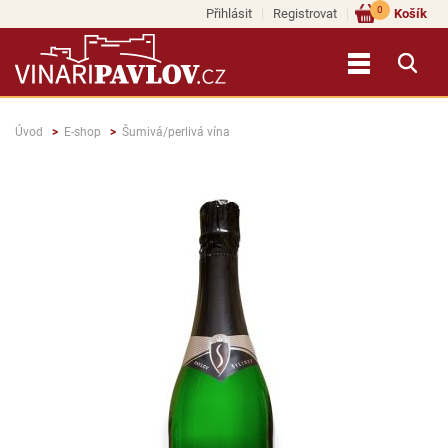
0
Přihlásit
Registrovat
Košík
Úvod
E-shop
Šumivá/perlivá vína