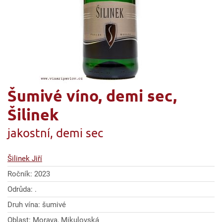
Šumivé víno, demi sec,
Šilinek
jakostní, demi sec
Šilinek Jiří
Ročník: 2023
Odrůda: .
Druh vína: šumivé
Oblast: Morava, Mikulovská