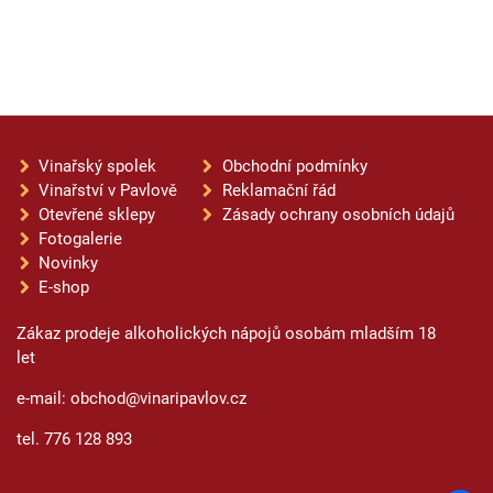
Vinařský spolek
Obchodní podmínky
Vinařství v Pavlově
Reklamační řád
Otevřené sklepy
Zásady ochrany osobních údajů
Fotogalerie
Novinky
E-shop
Zákaz prodeje alkoholických nápojů osobám mladším 18
let
e-mail: obchod@vinaripavlov.cz
tel. 776 128 893