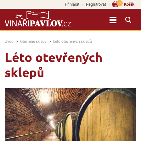
0
Přihlásit
Registrovat
Košík
Úvod
Otevřené sklepy
Léto otevřených sklepů
Léto otevřených
sklepů