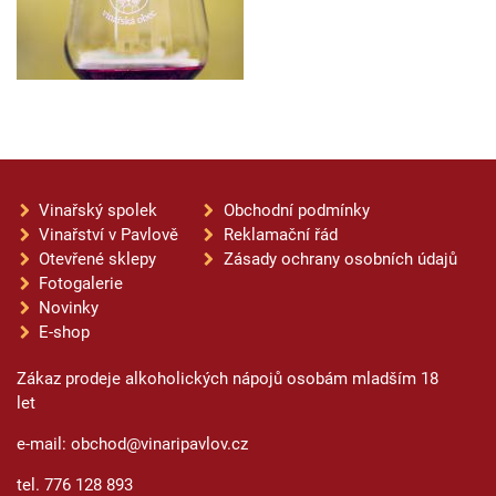
Vinařský spolek
Obchodní podmínky
Vinařství v Pavlově
Reklamační řád
Otevřené sklepy
Zásady ochrany osobních údajů
Fotogalerie
Novinky
E-shop
Zákaz prodeje alkoholických nápojů osobám mladším 18
let
e-mail: obchod@vinaripavlov.cz
tel. 776 128 893