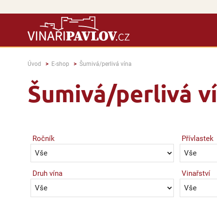
Úvod
E-shop
Šumivá/perlivá vína
Šumivá/perlivá v
Ročník
Přívlastek
Druh vína
Vinařství