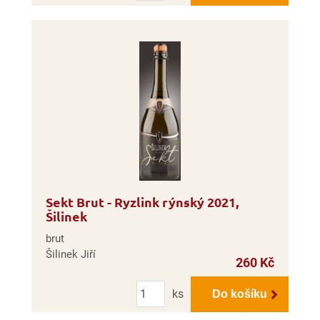
Sekt Brut - Ryzlink rýnský 2021,
Šilinek
brut
Šilinek Jiří
260 Kč
Počet
ks
Do košíku