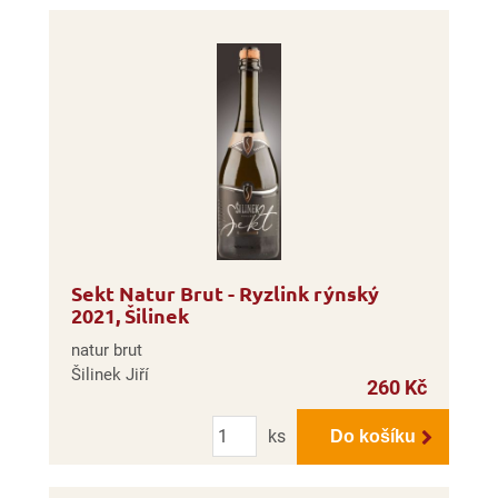
Sekt Natur Brut - Ryzlink rýnský
2021, Šilinek
natur brut
Šilinek Jiří
260 Kč
Počet
ks
Do košíku