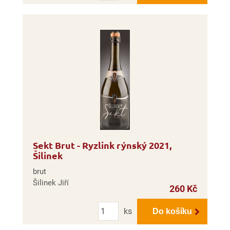
Sekt Brut - Ryzlink rýnský 2021,
Šilinek
brut
Šilinek Jiří
260 Kč
Počet
ks
Do košíku