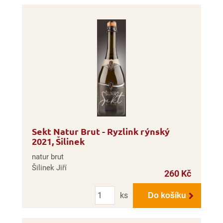
Sekt Natur Brut - Ryzlink rýnský
2021, Šilinek
natur brut
Šilinek Jiří
260 Kč
Počet
ks
Do košíku