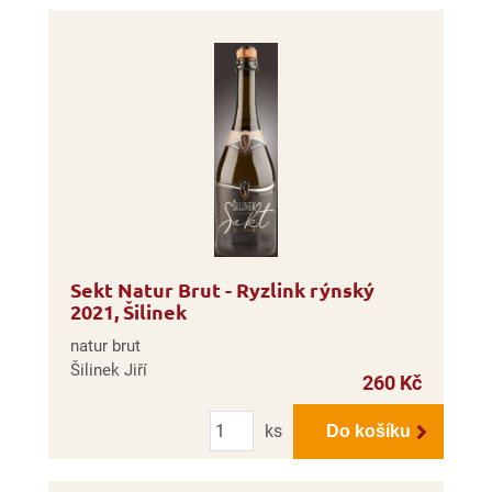
Sekt Natur Brut - Ryzlink rýnský
2021, Šilinek
natur brut
Šilinek Jiří
260 Kč
Počet
ks
Do košíku