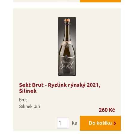
Sekt Brut - Ryzlink rýnský 2021,
Šilinek
brut
Šilinek Jiří
260 Kč
Počet
ks
Do košíku