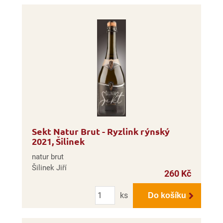
Sekt Natur Brut - Ryzlink rýnský
2021, Šilinek
natur brut
Šilinek Jiří
260 Kč
Počet
ks
Do košíku