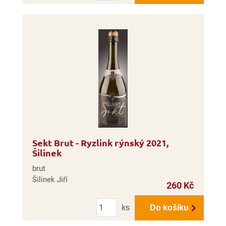
Sekt Brut - Ryzlink rýnský 2021,
Šilinek
brut
Šilinek Jiří
260 Kč
Počet
ks
Do košíku