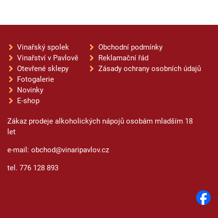
Vinařský spolek
Obchodní podmínky
Vinařství v Pavlově
Reklamační řád
Otevřené sklepy
Zásady ochrany osobních údajů
Fotogalerie
Novinky
E-shop
Zákaz prodeje alkoholických nápojů osobám mladším 18
let
e-mail: obchod@vinaripavlov.cz
tel. 776 128 893