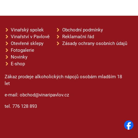
Vinařský spolek
Obchodní podmínky
Vinařství v Pavlově
Reklamační řád
Otevřené sklepy
Zásady ochrany osobních údajů
Fotogalerie
Novinky
E-shop
Zákaz prodeje alkoholických nápojů osobám mladším 18
let
e-mail: obchod@vinaripavlov.cz
tel. 776 128 893