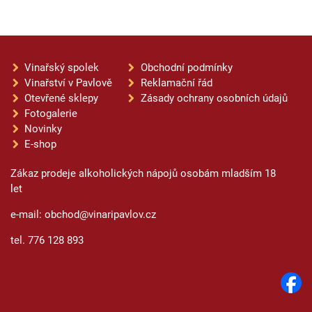
Vinařský spolek
Obchodní podmínky
Vinařství v Pavlově
Reklamační řád
Otevřené sklepy
Zásady ochrany osobních údajů
Fotogalerie
Novinky
E-shop
Zákaz prodeje alkoholických nápojů osobám mladším 18
let
e-mail: obchod@vinaripavlov.cz
tel. 776 128 893