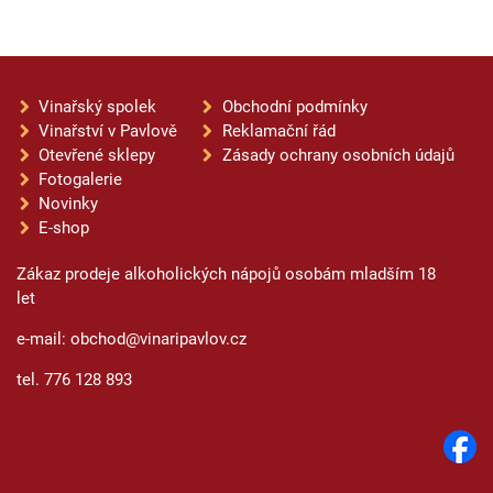
Vinařský spolek
Obchodní podmínky
Vinařství v Pavlově
Reklamační řád
Otevřené sklepy
Zásady ochrany osobních údajů
Fotogalerie
Novinky
E-shop
Zákaz prodeje alkoholických nápojů osobám mladším 18
let
e-mail: obchod@vinaripavlov.cz
tel. 776 128 893