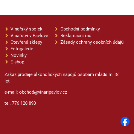
Vinařský spolek
Obchodní podmínky
Vinařství v Pavlově
Reklamační řád
Otevřené sklepy
Zásady ochrany osobních údajů
Fotogalerie
Novinky
E-shop
Zákaz prodeje alkoholických nápojů osobám mladším 18
let
e-mail: obchod@vinaripavlov.cz
tel. 776 128 893