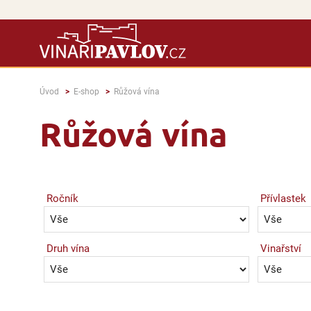
Úvod
E-shop
Růžová vína
Růžová vína
Ročník
Přívlastek
Druh vína
Vinařství