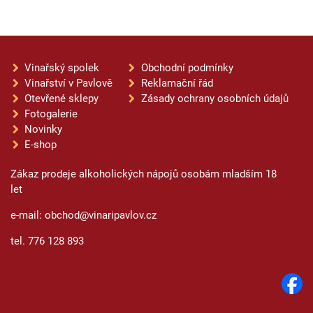
Vinařský spolek
Obchodní podmínky
Vinařství v Pavlově
Reklamační řád
Otevřené sklepy
Zásady ochrany osobních údajů
Fotogalerie
Novinky
E-shop
Zákaz prodeje alkoholických nápojů osobám mladším 18
let
e-mail: obchod@vinaripavlov.cz
tel. 776 128 893