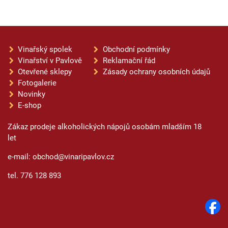
Vinařský spolek
Obchodní podmínky
Vinařství v Pavlově
Reklamační řád
Otevřené sklepy
Zásady ochrany osobních údajů
Fotogalerie
Novinky
E-shop
Zákaz prodeje alkoholických nápojů osobám mladším 18
let
e-mail: obchod@vinaripavlov.cz
tel. 776 128 893