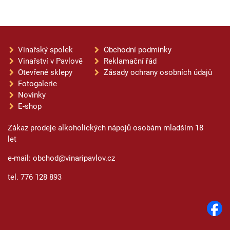
Vinařský spolek
Obchodní podmínky
Vinařství v Pavlově
Reklamační řád
Otevřené sklepy
Zásady ochrany osobních údajů
Fotogalerie
Novinky
E-shop
Zákaz prodeje alkoholických nápojů osobám mladším 18
let
e-mail: obchod@vinaripavlov.cz
tel. 776 128 893