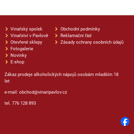
Vinařský spolek
Obchodní podmínky
Vinařství v Pavlově
Reklamační řád
Otevřené sklepy
Zásady ochrany osobních údajů
Fotogalerie
Novinky
E-shop
Zákaz prodeje alkoholických nápojů osobám mladším 18
let
e-mail: obchod@vinaripavlov.cz
tel. 776 128 893