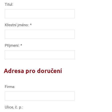
Titul:
Křestní jméno:
*
Příjmení:
*
Adresa pro doručení
Firma:
Ulice, č. p.: