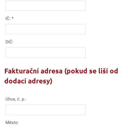
IČ:
*
DIČ:
Fakturační adresa (pokud se liší od
dodací adresy)
Ulice, č. p.:
Město: