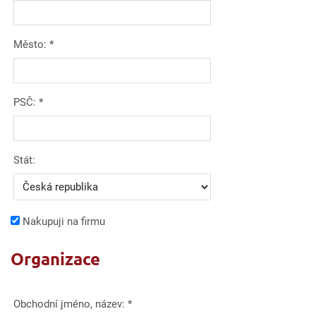
Město:
*
PSČ:
*
Stát:
Nakupuji na firmu
Organizace
Obchodní jméno, název:
*