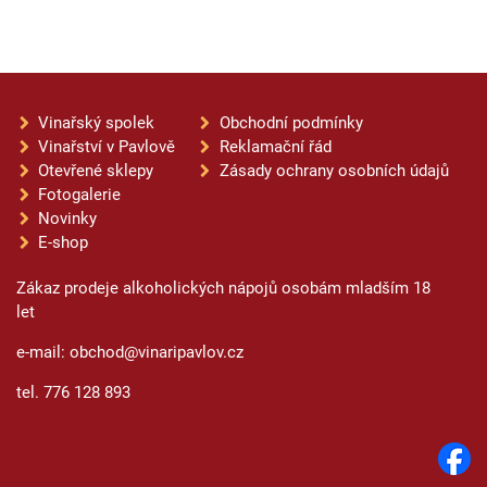
Vinařský spolek
Obchodní podmínky
Vinařství v Pavlově
Reklamační řád
Otevřené sklepy
Zásady ochrany osobních údajů
Fotogalerie
Novinky
E-shop
Zákaz prodeje alkoholických nápojů osobám mladším 18
let
e-mail: obchod@vinaripavlov.cz
tel. 776 128 893