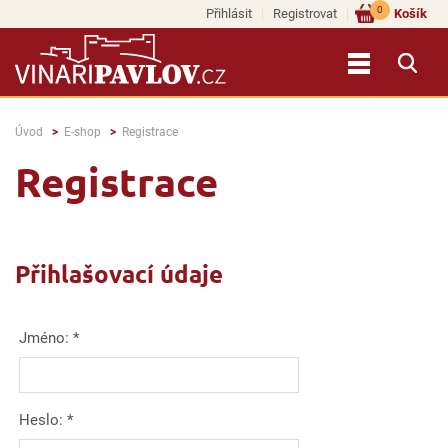
0
Přihlásit
Registrovat
Košík
Úvod
E-shop
Registrace
Registrace
Přihlašovací údaje
Jméno:
*
Heslo:
*