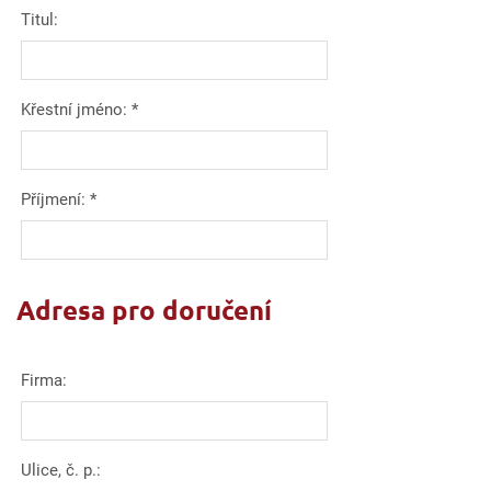
Titul:
Křestní jméno:
*
Příjmení:
*
Adresa pro doručení
Firma:
Ulice, č. p.: