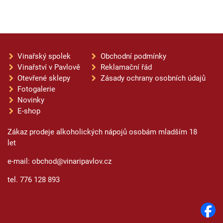
Vinařský spolek
Obchodní podmínky
Vinařství v Pavlově
Reklamační řád
Otevřené sklepy
Zásady ochrany osobních údajů
Fotogalerie
Novinky
E-shop
Zákaz prodeje alkoholických nápojů osobám mladším 18
let
e-mail: obchod@vinaripavlov.cz
tel. 776 128 893