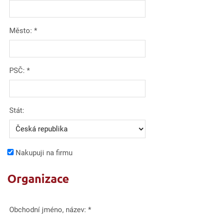
Město:
*
PSČ:
*
Stát:
Nakupuji na firmu
Organizace
Obchodní jméno, název:
*