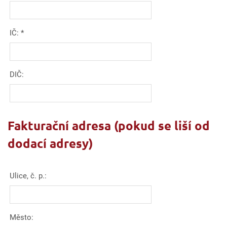
IČ:
*
DIČ:
Fakturační adresa (pokud se liší od
dodací adresy)
Ulice, č. p.:
Město: