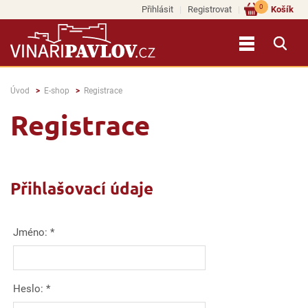
0
Přihlásit
Registrovat
Košík
Úvod
E-shop
Registrace
Registrace
Přihlašovací údaje
Jméno:
*
Heslo:
*