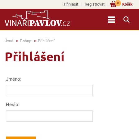
0
Přihlásit
Registrovat
Košík
Úvod
E-shop
Přihlášení
Přihlášení
Jméno:
Heslo: