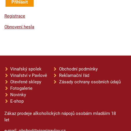
Registrace
Obnovení hesla
Vinařský spolek
Obchodní podmínky
Vinařství v Pavlově
Reklamační řád
Otevřené sklepy
Zásady ochrany osobních údajů
Fotogalerie
Novinky
E-shop
Zákaz prodeje alkoholických nápojů osobám mladším 18
let
e-mail: obchod@vinaripavlov.cz