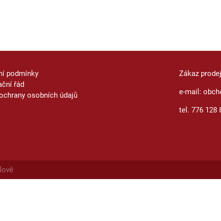
ní podmínky
Zákaz prode
ční řád
e-mail: obch
ochrany osobních údajů
tel. 776 128 
lově