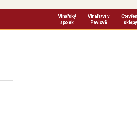
Vinařský
Vinařství v
Otevře
spolek
Pavlově
sklep