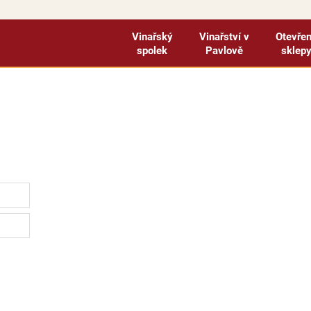
Vinařský
Vinařství v
Otevře
spolek
Pavlově
sklep