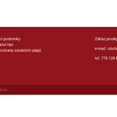
ní podmínky
Zákaz prode
ční řád
e-mail: obch
ochrany osobních údajů
tel. 776 128 
lově