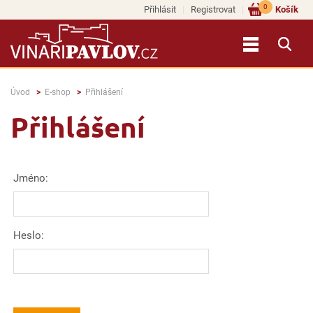
0
Přihlásit
Registrovat
Košík
Úvod
E-shop
Přihlášení
Přihlášení
Jméno:
Heslo: