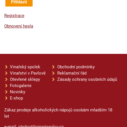
Registrace
Obnovení hesla
Vinařský spolek
Obchodní podmínky
Vinařství v Pavlově
Reklamační řád
Otevřené sklepy
Zásady ochrany osobních údajů
Fotogalerie
Novinky
E-shop
Zákaz prodeje alkoholických nápojů osobám mladším 18
let
e-mail: obchod@vinaripavlov.cz