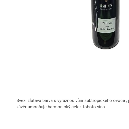
Svěží zlatavá barva s výraznou vůní subtropického ovoce , 
závěr umocňuje harmonický celek tohoto vína.