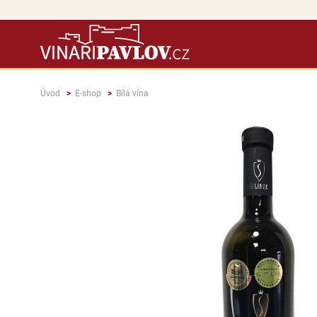
Úvod
E-shop
Bílá vína