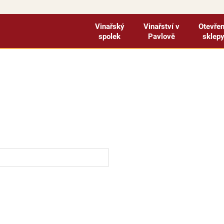
Vinařský
Vinařství v
Otevře
spolek
Pavlově
sklep