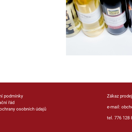
ní podmínky
Zákaz prode
ční řád
e-mail: obch
ochrany osobních údajů
tel. 776 128 