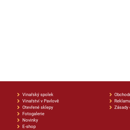
Vinařský spolek
Obchod
Vinařství v Pavlově
Reklama
Otevřené sklepy
Zásady 
Fotogalerie
Novinky
E-shop